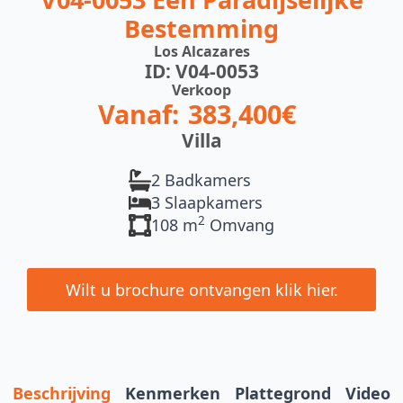
Bestemming
Los Alcazares
ID: V04-0053
Verkoop
Vanaf:
383,400€
Villa
2 Badkamers
3 Slaapkamers
2
108 m
Omvang
Wilt u brochure ontvangen klik hier.
Beschrijving
Kenmerken
Plattegrond
Video