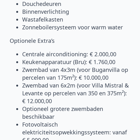
Douchedeuren
Binnenverlichting
Wastafelkasten
Zonneboilersysteem voor warm water
Optionele Extra’s
Centrale airconditioning: € 2.000,00
Keukenapparatuur (Bru): € 1.760,00
Zwembad van 4x3m (voor Buganvilla op
percelen van 175m²): € 10.000,00
Zwembad van 6x2m (voor Villa Mistral &
Levante op percelen van 350 en 375m²):
€ 12.000,00
Optioneel grotere zwembaden
beschikbaar
Fotovoltaïsch
elektriciteitsopwekkingssysteem: vanaf