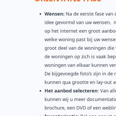
Wensen:
Na de eerste fase van 
idee gevormd van uw wensen, ma
op het internet een groot aanb
welke woning past bij uw wense
groot deel van de woningen die 
de woningen op zich is vaak bep
woningen van elkaar kunnen vers
De bijgevoegde foto’s zijn in d
kunnen qua grootte en lay-out a
Het aanbod selecteren
: Van al
kunnen wij u meer documentatie
brochure, een DVD of een webli