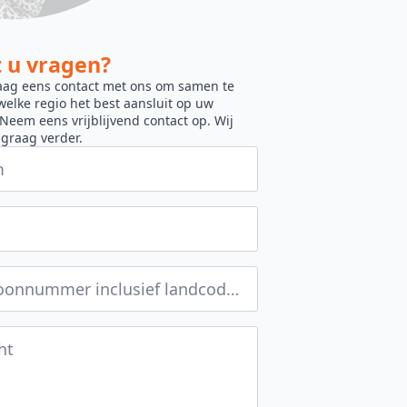
 u vragen?
raag eens contact met ons om samen te
elke regio het best aansluit op uw
eem eens vrijblijvend contact op. Wij
graag verder.