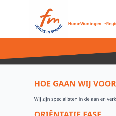
Home
Woningen
Regi
HOE GAAN WIJ VOOR
Wij zijn specialisten in de aan en ve
ORIËNTATIE FASE