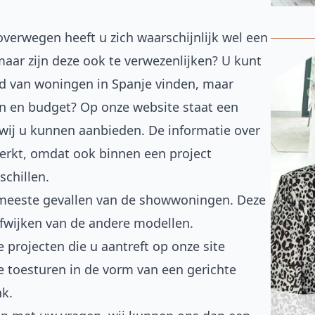
overwegen heeft u zich waarschijnlijk wel een
ar zijn deze ook te verwezenlijken? U kunt
od van woningen in Spanje vinden, maar
n en budget? Op onze website staat een
wij u kunnen aanbieden. De informatie over
erkt, omdat ook binnen een project
chillen.
e meeste gevallen van de showwoningen. Deze
fwijken van de andere modellen.
le projecten die u aantreft op onze site
 toesturen in de vorm van een gerichte
nk.