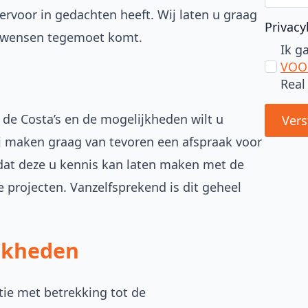
ervoor in gedachten heeft. Wij laten u graag
Privacy
w wensen tegemoet komt.
Ik g
VOO
Real
 de Costa’s en de mogelijkheden wilt u
Vers
Wij maken graag van tevoren een afspraak voor
at deze u kennis kan laten maken met de
projecten. Vanzelfsprekend is dit geheel
jkheden
ie met betrekking tot de