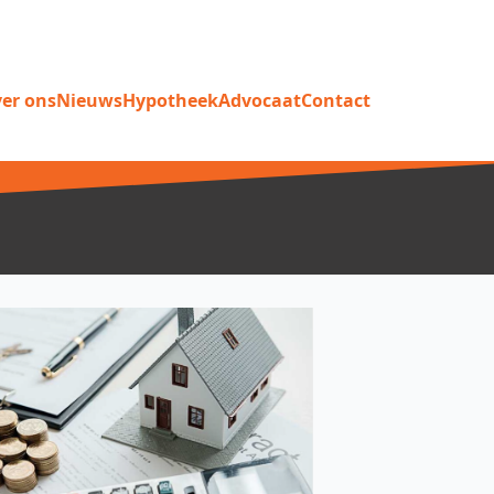
er ons
Nieuws
Hypotheek
Advocaat
Contact