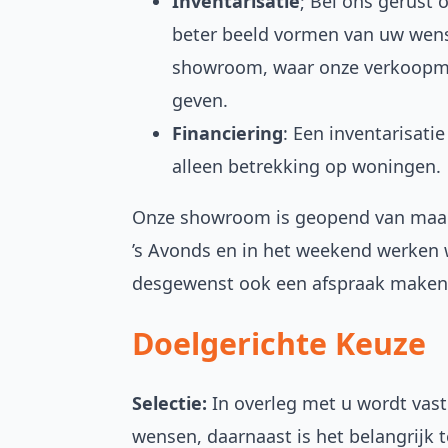
Inventarisatie
; Bel ons gerust
beter beeld vormen van uw wens
showroom, waar onze verkoopmed
geven.
Financiering
: Een inventarisati
alleen betrekking op woningen.
Onze showroom is geopend van maan
’s Avonds en in het weekend werken w
desgewenst ook een afspraak maken b
Doelgerichte Keuze
Selectie:
In overleg met u wordt vast
wensen, daarnaast is het belangrijk