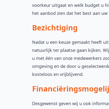
voorkeur uitgaat en welk budget u hi
het aanbod zien dat het best aan u
Bezichtiging
Nadat u een keuze gemaakt heeft uit
natuurlijk ter plaatse gaan kijken. 
u met één van onze medewerkers zod
omgeving en de door u geselecteerde 
kosteloos en vrijblijvend.
Financiëringsmogeli
Desgewenst geven wij u ook informat