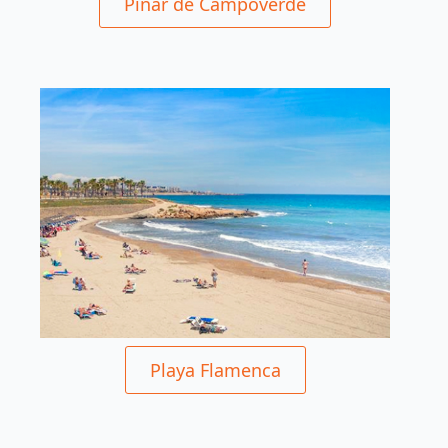
Pinar de Campoverde
Playa Flamenca