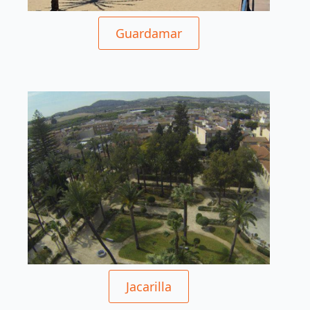
Guardamar
Jacarilla