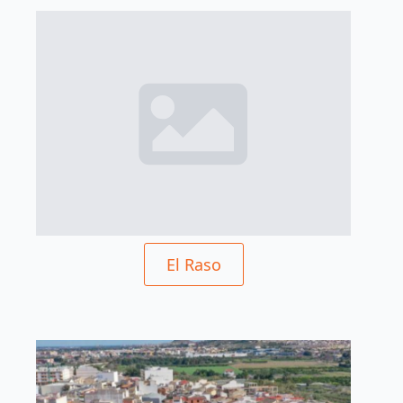
El Raso