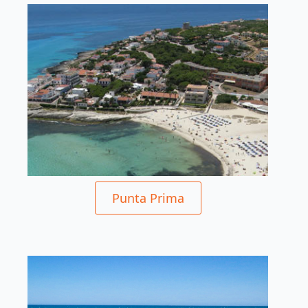
Punta Prima