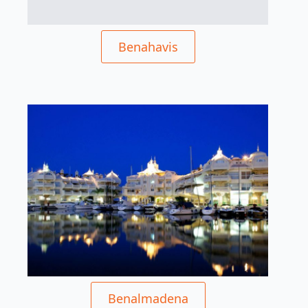
Benahavis
Benalmadena