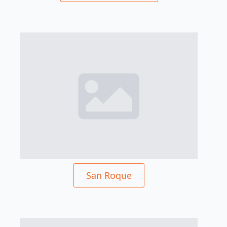
San Roque