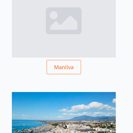
Manilva