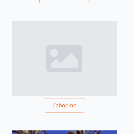
Cabopino