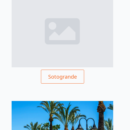
Sotogrande