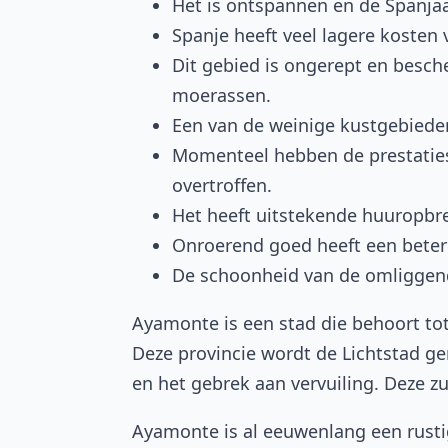
Het is ontspannen en de Spanjaar
Spanje heeft veel lagere koste
Dit gebied is ongerept en besc
moerassen.
Een van de weinige kustgebiede
Momenteel hebben de prestaties
overtroffen.
Het heeft uitstekende huuropb
Onroerend goed heeft een betere
De schoonheid van de omliggend
Ayamonte is een stad die behoort tot
Deze provincie wordt de Lichtstad g
en het gebrek aan vervuiling. Deze zu
Ayamonte is al eeuwenlang een rusti