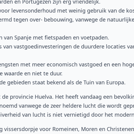
den en Portugezen zijn erg vriendelijk.
n voor levensonderhoud met weinig gebruik van de ko
hermd tegen over- bebouwing, vanwege de natuurlijke
n van Spanje met fietspaden en voetpaden.
 van vastgoedinvesteringen de duurdere locaties va
rengsten met meer economisch vastgoed en een hog
 waarde en niet te duur.
e gebieden staat bekend als de Tuin van Europa.
 de provincie Huelva. Het heeft vandaag een bevolki
enoemd vanwege de zeer heldere lucht die wordt gepr
iverheid van lucht is niet vernietigd door het modern
g vissersdorpje voor Romeinen, Moren en Christenen.