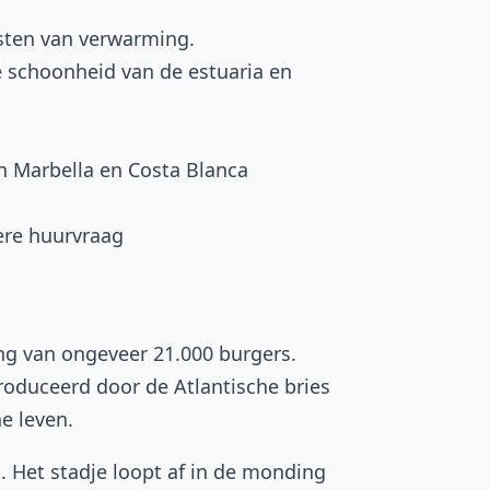
sten van verwarming.
 schoonheid van de estuaria en
n Marbella en Costa Blanca
ere huurvraag
ng van ongeveer 21.000 burgers.
oduceerd door de Atlantische bries
e leven.
 Het stadje loopt af in de monding