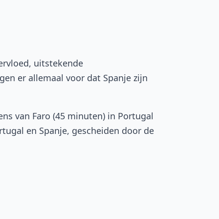
ervloed, uitstekende
en er allemaal voor dat Spanje zijn
ns van Faro (45 minuten) in Portugal
Portugal en Spanje, gescheiden door de