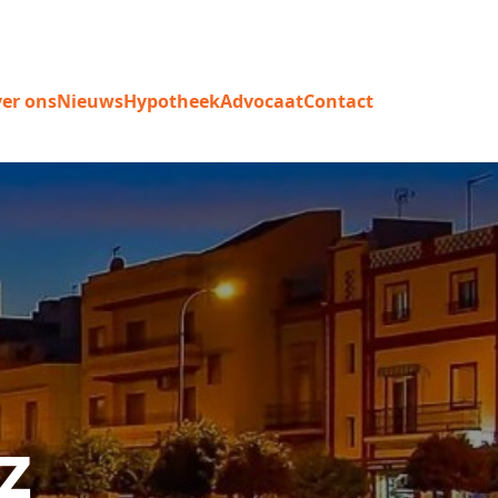
er ons
Nieuws
Hypotheek
Advocaat
Contact
z