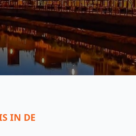
S IN DE