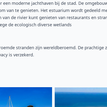
er een moderne jachthaven bij de stad. De omgebouw
m van te genieten. Het estuarium wordt gedeeld met 
n van de rivier kunt genieten van restaurants en st
ege de ecologisch diverse wetlands
beroemde stranden zijn wereldberoemd. De prachtige 
acy is verzekerd.