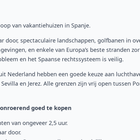
rkoop van vakantiehuizen in Spanje.
ar door, spectaculaire landschappen, golfbanen in ov
gevingen, en enkele van Europa’s beste stranden zorg
robleem en het Spaanse rechtssysteem is veilig.
nuit Nederland hebben een goede keuze aan luchthave
Sevilla en Jerez. Alle grenzen zijn vrij open tussen 
 onroerend goed te kopen
ten van ongeveer 2,5 uur.
ar door.