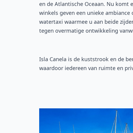
en de Atlantische Oceaan. Nu komt 
winkels geven een unieke ambiance o
watertaxi waarmee u aan beide zijde
tegen overmatige ontwikkeling vanw
Isla Canela is de kuststrook en de 
waardoor iedereen van ruimte en priv