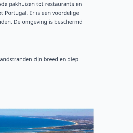
de pakhuizen tot restaurants en
Portugal. Er is een voordelige
randen. De omgeving is beschermd
zandstranden zijn breed en diep