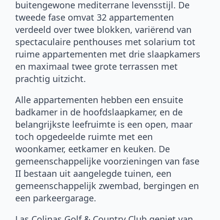
buitengewone mediterrane levensstijl. De
tweede fase omvat 32 appartementen
verdeeld over twee blokken, variërend van
spectaculaire penthouses met solarium tot
ruime appartementen met drie slaapkamers
en maximaal twee grote terrassen met
prachtig uitzicht.
Alle appartementen hebben een ensuite
badkamer in de hoofdslaapkamer, en de
belangrijkste leefruimte is een open, maar
toch opgedeelde ruimte met een
woonkamer, eetkamer en keuken. De
gemeenschappelijke voorzieningen van fase
II bestaan uit aangelegde tuinen, een
gemeenschappelijk zwembad, bergingen en
een parkeergarage.
Las Colinas Golf & Country Club geniet van