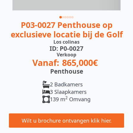
P03-0027 Penthouse op
exclusieve locatie bij de Golf
Los colinas
ID: P0-0027
Verkoop
Vanaf:
865,000€
Penthouse
2 Badkamers
3 Slaapkamers
2
139 m
Omvang
Wilt u brochure ontvangen klik hier.