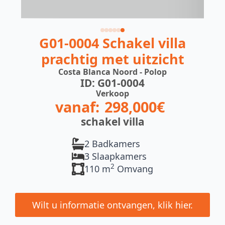
G01-0004 Schakel villa
prachtig met uitzicht
Costa Blanca Noord - Polop
ID: G01-0004
Verkoop
vanaf:
298,000€
schakel villa
2 Badkamers
3 Slaapkamers
2
110 m
Omvang
Wilt u informatie ontvangen, klik hier.