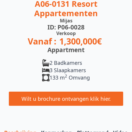
A06-0131 Resort
Appartementen
Mijas
ID: P06-0028
Verkoop
Vanaf :
1,300,000€
Appartment
2 Badkamers
3 Slaapkamers
2
133 m
Omvang
Wilt u brochure ontvangen klik hier.