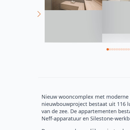
Nieuw wooncomplex met moderne app
nieuwbouwproject bestaat uit 116 l
van de zee. De appartementen besta
Neff-apparatuur en Silestone-werkb