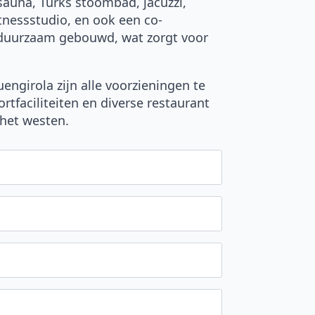
auna, Turks stoombad, jacuzzi,
tnessstudio, en ook een co-
 duurzaam gebouwd, wat zorgt voor
engirola zijn alle voorzieningen te
rtfaciliteiten en diverse restaurant
 het westen.