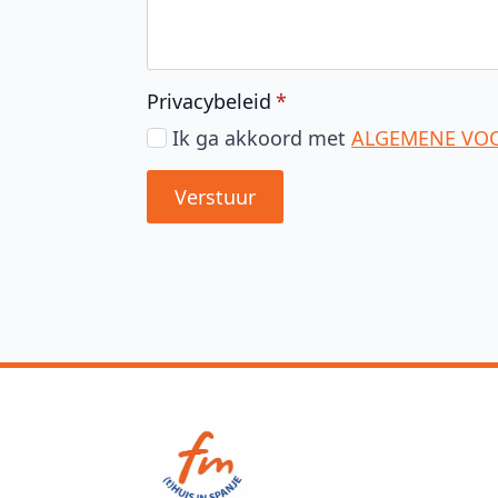
Privacybeleid
*
Ik ga akkoord met
ALGE
Verstuur