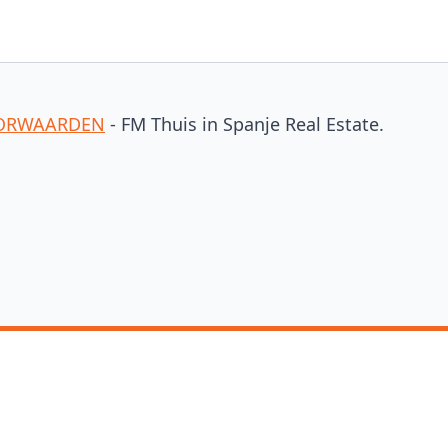
MENE VOORWAARDEN
- FM Thuis in Spanje Real Estate.