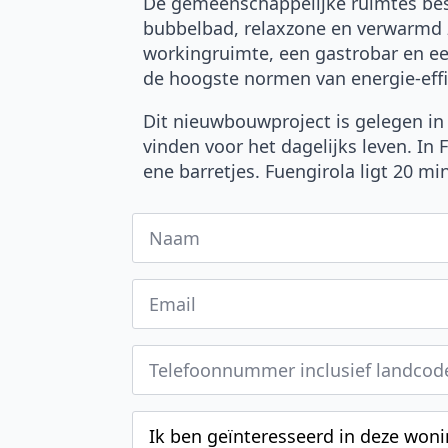
De gemeenschappelijke ruimtes bes
bubbelbad, relaxzone en verwarmd z
workingruimte, een gastrobar en e
de hoogste normen van energie-effi
Dit nieuwbouwproject is gelegen in 
vinden voor het dagelijks leven. In 
ene barretjes. Fuengirola ligt 20 m