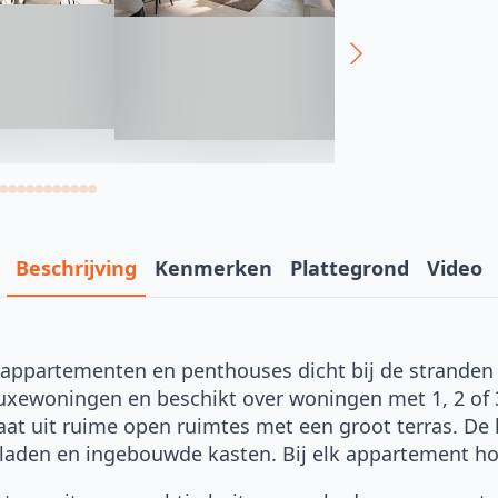
Beschrijving
Kenmerken
Plattegrond
Video
artementen en penthouses dicht bij de stranden v
uxewoningen en beschikt over woningen met 1, 2 of 
at uit ruime open ruimtes met een groot terras. De k
laden en ingebouwde kasten. Bij elk appartement ho