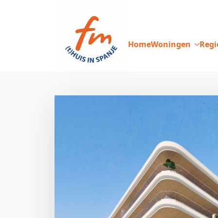
Home
Woningen
Regi