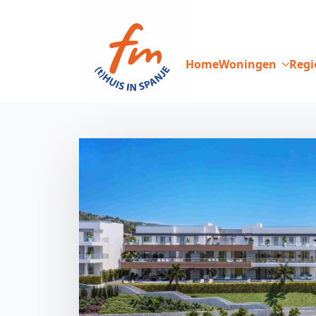
Home
Woningen
Regi