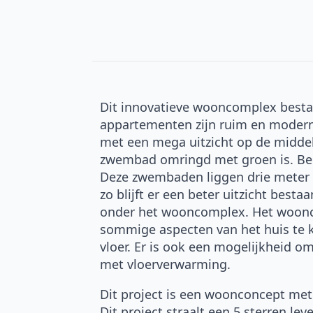
Dit innovatieve wooncomplex besta
appartementen zijn ruim en modern 
met een mega uitzicht op de middel
zwembad omringd met groen is. Bela
Deze zwembaden liggen drie meter l
zo blijft er een beter uitzicht best
onder het wooncomplex. Het woonco
sommige aspecten van het huis te k
vloer. Er is ook een mogelijkheid 
met vloerverwarming.
Dit project is een woonconcept met
Dit project straalt een 5 sterren l