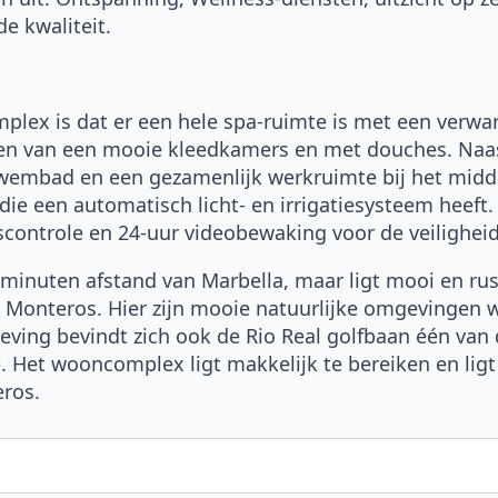
de kwaliteit.
lex is dat er een hele spa-ruimte is met een verwa
ien van een mooie kleedkamers en met douches. Naas
 zwembad en een gezamenlijk werkruimte bij het mi
ie een automatisch licht- en irrigatiesysteem heeft
ontrole en 24-uur videobewaking voor de veiligheid 
5 minuten afstand van Marbella, maar ligt mooi en ru
os Monteros. Hier zijn mooie natuurlijke omgevingen
eving bevindt zich ook de Rio Real golfbaan één van
. Het wooncomplex ligt makkelijk te bereiken en ligt
eros.