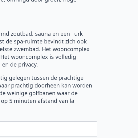
rmd zoutbad, sauna en een Turk
t de spa-ruimte bevindt zich ook
ddelste zwembad. Het wooncomplex
. Het wooncomplex is volledig
en de privacy.
stig gelegen tussen de prachtige
 waar prachtig doorheen kan worden
 de weinige golfbanen waar de
 op 5 minuten afstand van la