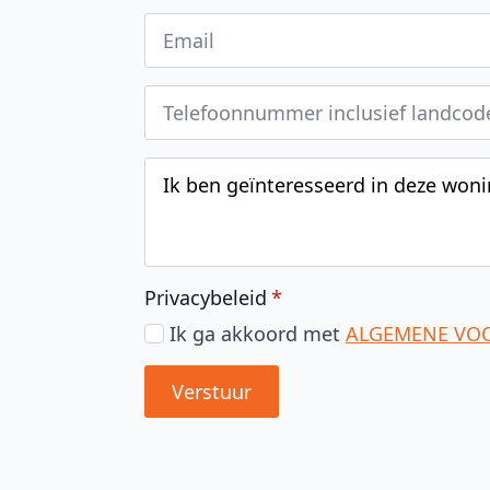
Privacybeleid
*
Ik ga akkoord met
ALGE
Verstuur