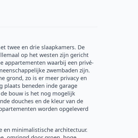
et twee en drie slaapkamers. De
lemaal op het westen zijn gericht
e appartementen waarbij een privé-
emeenschappelijke zwembaden zijn.
 grond, zo is er meer privacy en
lag plaats beneden inde garage
de bouw is het nog mogelijk
ende douches en de kleur van de
e appartementen worden opgeleverd
 en minimalistische architectuur.
 zee, omringd door groen, hoge