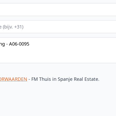
MENE VOORWAARDEN
- FM Thuis in Spanje Real Estate.