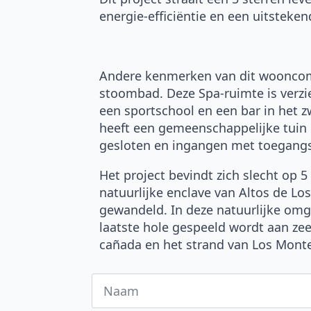
energie-efficiëntie en een uitsteken
Andere kenmerken van dit wooncomp
stoombad. Deze Spa-ruimte is verz
een sportschool en een bar in het
heeft een gemeenschappelijke tuin d
gesloten en ingangen met toegangsc
Het project bevindt zich slecht op 
natuurlijke enclave van Altos de L
gewandeld. In deze natuurlijke omg
laatste hole gespeeld wordt aan zee
cañada en het strand van Los Mont