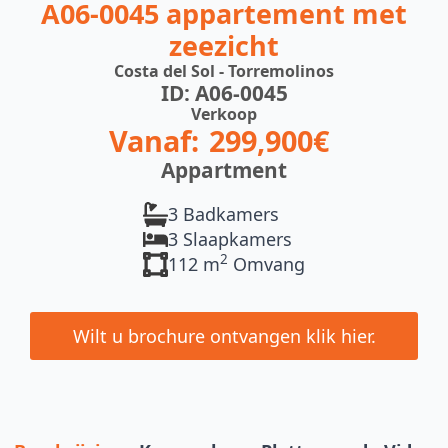
A06-0045 appartement met
zeezicht
Costa del Sol - Torremolinos
ID: A06-0045
Verkoop
Vanaf:
299,900€
Appartment
3 Badkamers
3 Slaapkamers
2
112 m
Omvang
Wilt u brochure ontvangen klik hier.