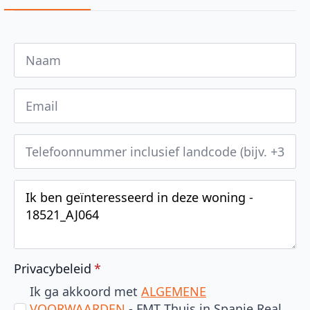
Privacybeleid
*
Ik ga akkoord met
ALGEMENE
VOORWAARDEN
- FMT Thuis in Spanje Real