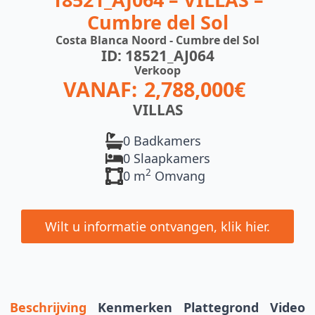
Cumbre del Sol
Costa Blanca Noord - Cumbre del Sol
ID: 18521_AJ064
Verkoop
VANAF:
2,788,000€
VILLAS
0 Badkamers
0 Slaapkamers
2
0 m
Omvang
Wilt u informatie ontvangen, klik hier.
Beschrijving
Kenmerken
Plattegrond
Video