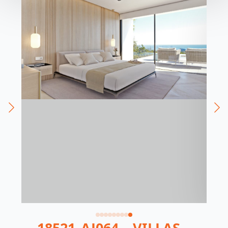
18521_AJ064 – VILLAS –