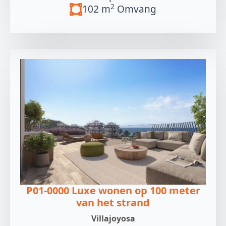
2
102 m
Omvang
P01-0000 Luxe wonen op 100 meter
van het strand
Villajoyosa