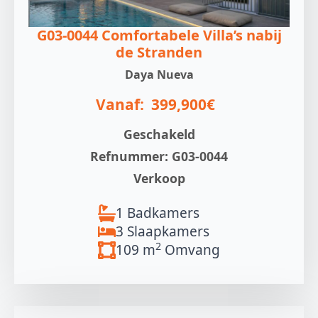
G03-0044 Comfortabele Villa’s nabij
de Stranden
Daya Nueva
Vanaf:
399,900€
Geschakeld
Refnummer: G03-0044
Verkoop
1 Badkamers
3 Slaapkamers
2
109 m
Omvang