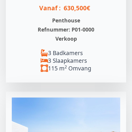
Vanaf :
630,500€
Penthouse
Refnummer: P01-0000
Verkoop
3 Badkamers
3 Slaapkamers
2
115 m
Omvang