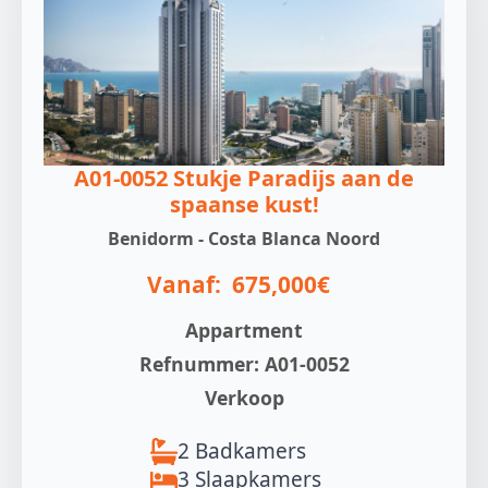
A01-0052 Stukje Paradijs aan de
spaanse kust!
Benidorm - Costa Blanca Noord
Vanaf:
675,000€
Appartment
Refnummer: A01-0052
Verkoop
2 Badkamers
3 Slaapkamers