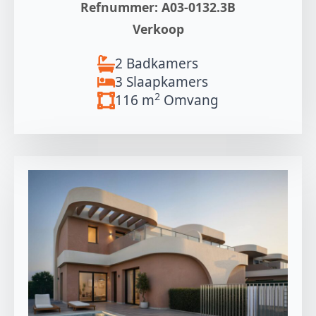
Refnummer: A03-0132.3B
Verkoop
2 Badkamers
3 Slaapkamers
2
116 m
Omvang