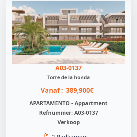
A03-0137
Torre de la honda
Vanaf :
389,900€
APARTAMENTO - Appartment
Refnummer: A03-0137
Verkoop