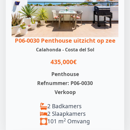
P06-0030 Penthouse uitzicht op zee
Calahonda - Costa del Sol
435,000€
Penthouse
Refnummer: P06-0030
Verkoop
2 Badkamers
2 Slaapkamers
2
101 m
Omvang