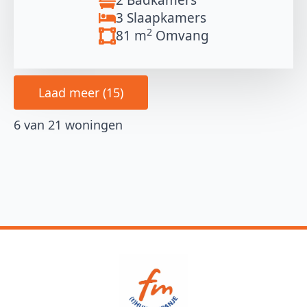
2 Badkamers
3 Slaapkamers
2
81 m
Omvang
Laad meer (15)
6 van 21 woningen